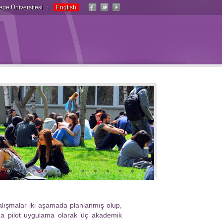
epe Üniversitesi
::
English
alışmalar iki aşamada planlanmış olup,
nda pilot uygulama olarak üç akademik