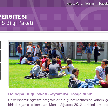
Anasayfa
::
İletişim
::
Hacett
Bologna Bilgi Paketi Sayfamıza Hoşgeldiniz
Üniversitemiz öğretim programlarının güncellenmesine yönelik ç
birinci aşama çalışmaları Mart - Ağustos 2012 tarihleri arası