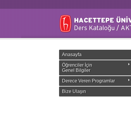
Anasayfa
Öğrenciler İçin
Genel Bilgiler
Derece Veren Programlar
Bize Ulaşın