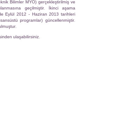
Teknik Bilimler MYO) gerçekleştirilmiş ve
anmasına geçilmiştir. İkinci aşama
de Eylül 2012 - Haziran 2013 tarihleri
sansüstü programlar) güncellenmiştir.
ulmuştur.
inden ulaşabilirsiniz.