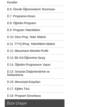
Kurallar
D.6. Önceki Öğrenmelerin Tanınması
D.7. Programın Amacı
D.8. Öğretim Programı
D.9. Program Yeterlilikleri
D.10. Ders Prog. Yeter. Matrisi
D.11. TYYÇ/Prog. Yeterlilikleri Matrisi
D.12. Mezunların Mesleki Profili
D.13. Bir Üst Öğrenime Geçiş
D.14. Öğretim Programının Yapısı
D.15. Sınavlar Değerlendirme ve
Notlandırma
D.16. Mezuniyet Koşulları
D.17. Eğitim Türü
D.18. Program Sorumlusu
Bize Ulaşın