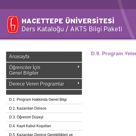
D.9. Program Yeterl
Anasayfa
Öğrenciler İçin
Genel Bilgiler
Derece Veren Programlar
D.1. Program Hakkında Genel Bilgi
D.2. Kazanılan Derece
D.3. Öğrenim Düzeyi
D.4. Kayıt Kabul Koşulları
D.5. Kazanılan Derece Gereklilikleri ve