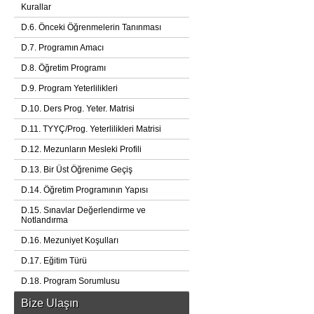
Kurallar
D.6. Önceki Öğrenmelerin Tanınması
D.7. Programın Amacı
D.8. Öğretim Programı
D.9. Program Yeterlilikleri
D.10. Ders Prog. Yeter. Matrisi
D.11. TYYÇ/Prog. Yeterlilikleri Matrisi
D.12. Mezunların Mesleki Profili
D.13. Bir Üst Öğrenime Geçiş
D.14. Öğretim Programının Yapısı
D.15. Sınavlar Değerlendirme ve
Notlandırma
D.16. Mezuniyet Koşulları
D.17. Eğitim Türü
D.18. Program Sorumlusu
Bize Ulaşın