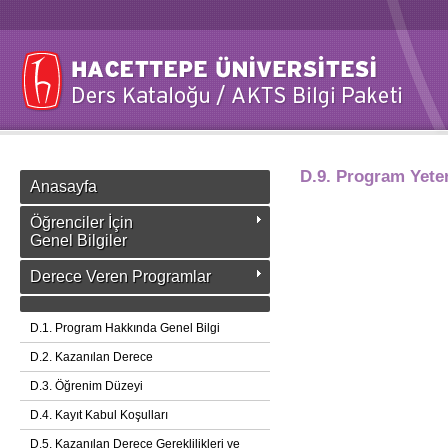
D.9. Program Yeterl
Anasayfa
Öğrenciler İçin
Genel Bilgiler
Derece Veren Programlar
D.1. Program Hakkında Genel Bilgi
D.2. Kazanılan Derece
D.3. Öğrenim Düzeyi
D.4. Kayıt Kabul Koşulları
D.5. Kazanılan Derece Gereklilikleri ve