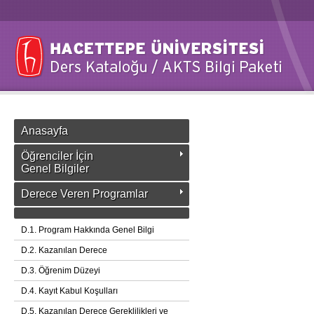
Anasayfa
Öğrenciler İçin
Genel Bilgiler
Derece Veren Programlar
D.1. Program Hakkında Genel Bilgi
D.2. Kazanılan Derece
D.3. Öğrenim Düzeyi
D.4. Kayıt Kabul Koşulları
D.5. Kazanılan Derece Gereklilikleri ve