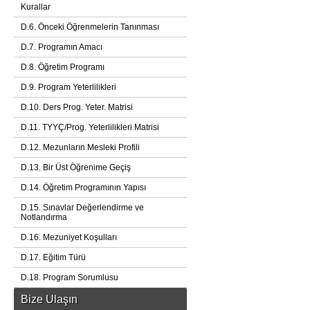
Kurallar
D.6. Önceki Öğrenmelerin Tanınması
D.7. Programın Amacı
D.8. Öğretim Programı
D.9. Program Yeterlilikleri
D.10. Ders Prog. Yeter. Matrisi
D.11. TYYÇ/Prog. Yeterlilikleri Matrisi
D.12. Mezunların Mesleki Profili
D.13. Bir Üst Öğrenime Geçiş
D.14. Öğretim Programının Yapısı
D.15. Sınavlar Değerlendirme ve
Notlandırma
D.16. Mezuniyet Koşulları
D.17. Eğitim Türü
D.18. Program Sorumlusu
Bize Ulaşın