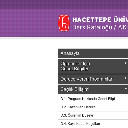
Anasayfa
Öğrenciler İçin
Genel Bilgiler
Derece Veren Programlar
Sağlık Bilişimi
D.1. Program Hakkında Genel Bilgi
D.2. Kazanılan Derece
D.3. Öğrenim Düzeyi
D.4. Kayıt Kabul Koşulları