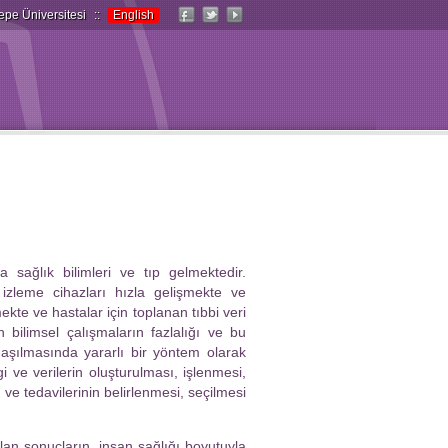
epe Üniversitesi
::
English
a sağlık bilimleri ve tıp gelmektedir.
izleme cihazları hızla gelişmekte ve
te ve hastalar için toplanan tıbbi veri
n bilimsel çalışmaların fazlalığı ve bu
 aşılmasında yararlı bir yöntem olarak
gi ve verilerin oluşturulması, işlenmesi,
ve tedavilerinin belirlenmesi, seçilmesi
ılan sonuçların, insan sağlığı boyutuyla