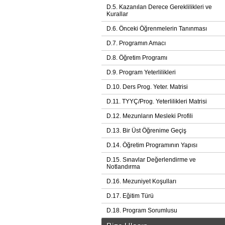
D.5. Kazanılan Derece Gereklilikleri ve
Kurallar
D.6. Önceki Öğrenmelerin Tanınması
D.7. Programın Amacı
D.8. Öğretim Programı
D.9. Program Yeterlilikleri
D.10. Ders Prog. Yeter. Matrisi
D.11. TYYÇ/Prog. Yeterlilikleri Matrisi
D.12. Mezunların Mesleki Profili
D.13. Bir Üst Öğrenime Geçiş
D.14. Öğretim Programının Yapısı
D.15. Sınavlar Değerlendirme ve
Notlandırma
D.16. Mezuniyet Koşulları
D.17. Eğitim Türü
D.18. Program Sorumlusu