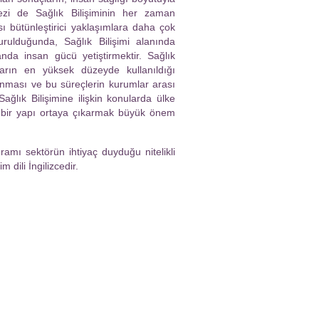
zi de Sağlık Bilişiminin her zaman
 bütünleştirici yaklaşımlara daha çok
rulduğunda, Sağlık Bilişimi alanında
da insan gücü yetiştirmektir. Sağlık
kların en yüksek düzeyde kullanıldığı
 konması ve bu süreçlerin kurumlar arası
ağlık Bilişimine ilişkin konularda ülke
ğı bir yapı ortaya çıkarmak büyük önem
ramı sektörün ihtiyaç duyduğu nitelikli
 dili İngilizcedir.