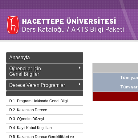
Anasayfa
Öğrenciler İçin
Genel Bilgiler
Tüm yarı
Derece Veren Programlar
Tüm yarı
D.1. Program Hakkında Genel Bilgi
D.2. Kazanılan Derece
D.3. Öğrenim Düzeyi
D.4. Kayıt Kabul Koşulları
D.5. Kazanılan Derece Gereklilikleri ve