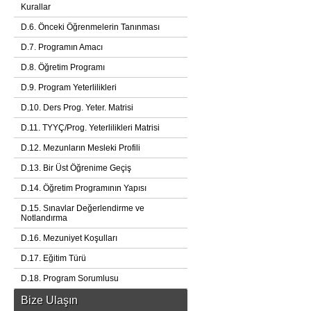
Kurallar
D.6. Önceki Öğrenmelerin Tanınması
D.7. Programın Amacı
D.8. Öğretim Programı
D.9. Program Yeterlilikleri
D.10. Ders Prog. Yeter. Matrisi
D.11. TYYÇ/Prog. Yeterlilikleri Matrisi
D.12. Mezunların Mesleki Profili
D.13. Bir Üst Öğrenime Geçiş
D.14. Öğretim Programının Yapısı
D.15. Sınavlar Değerlendirme ve
Notlandırma
D.16. Mezuniyet Koşulları
D.17. Eğitim Türü
D.18. Program Sorumlusu
Bize Ulaşın