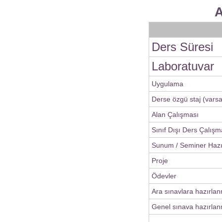
A
Ders Süresi
Laboratuvar
Uygulama
Derse özgü staj (varsa
Alan Çalışması
Sınıf Dışı Ders Çalışm
Sunum / Seminer Haz
Proje
Ödevler
Ara sınavlara hazırla
Genel sınava hazırlan