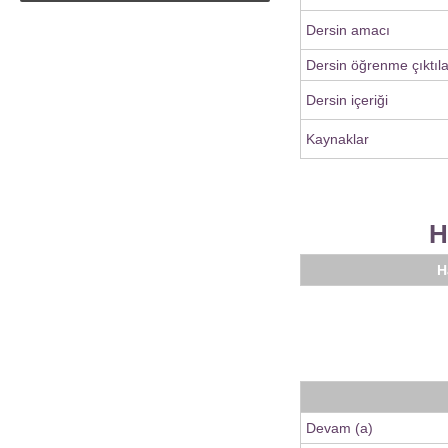
Dersin amacı
Dersin öğrenme çıktıla
Dersin içeriği
Kaynaklar
H
H
Devam (a)