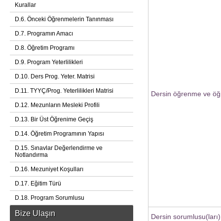
Kurallar
D.6. Önceki Öğrenmelerin Tanınması
D.7. Programın Amacı
D.8. Öğretim Programı
D.9. Program Yeterlilikleri
D.10. Ders Prog. Yeter. Matrisi
D.11. TYYÇ/Prog. Yeterlilikleri Matrisi
Dersin öğrenme ve öğr
D.12. Mezunların Mesleki Profili
D.13. Bir Üst Öğrenime Geçiş
D.14. Öğretim Programının Yapısı
D.15. Sınavlar Değerlendirme ve
Notlandırma
D.16. Mezuniyet Koşulları
D.17. Eğitim Türü
D.18. Program Sorumlusu
Bize Ulaşın
Dersin sorumlusu(ları)