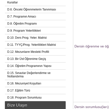
Kurallar
D.6. Önceki Öğrenmelerin Tanınması
D.7. Programın Amacı
D.8. Öğretim Programı
D.9. Program Yeterlilikleri
D.10. Ders Prog. Yeter. Matrisi
D.11. TYYÇ/Prog. Yeterlilikleri Matrisi
Dersin öğrenme ve öğr
D.12. Mezunların Mesleki Profili
D.13. Bir Üst Öğrenime Geçiş
D.14. Öğretim Programının Yapısı
D.15. Sınavlar Değerlendirme ve
Notlandırma
D.16. Mezuniyet Koşulları
D.17. Eğitim Türü
D.18. Program Sorumlusu
Bize Ulaşın
Dersin sorumlusu(ları)