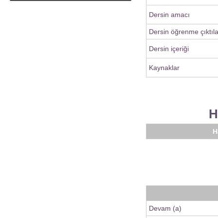
Dersin amacı
Dersin öğrenme çıktıla
Dersin içeriği
Kaynaklar
H
H
Devam (a)