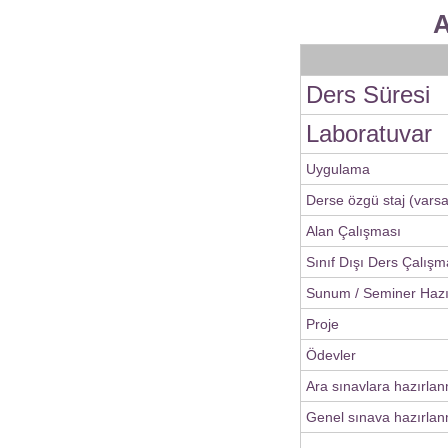
A
Ders Süresi
Laboratuvar
Uygulama
Derse özgü staj (varsa
Alan Çalışması
Sınıf Dışı Ders Çalışm
Sunum / Seminer Haz
Proje
Ödevler
Ara sınavlara hazırla
Genel sınava hazırlan