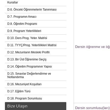
Kurallar
D.6. Önceki Öğrenmelerin Tanınması
D.7. Programın Amacı
D.8. Öğretim Programı
D.9. Program Yeterlilikleri
D.10. Ders Prog. Yeter. Matrisi
D.11. TYYÇ/Prog. Yeterlilikleri Matrisi
Dersin öğrenme ve öğr
D.12. Mezunların Mesleki Profili
D.13. Bir Üst Öğrenime Geçiş
D.14. Öğretim Programının Yapısı
D.15. Sınavlar Değerlendirme ve
Notlandırma
D.16. Mezuniyet Koşulları
D.17. Eğitim Türü
D.18. Program Sorumlusu
Bize Ulaşın
Dersin sorumlusu(ları)