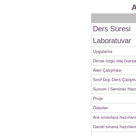
A
Ders Süresi
Laboratuvar
Uygulama
Derse özgü staj (varsa
Alan Çalışması
Sınıf Dışı Ders Çalışm
Sunum / Seminer Haz
Proje
Ödevler
Ara sınavlara hazırla
Genel sınava hazırlan