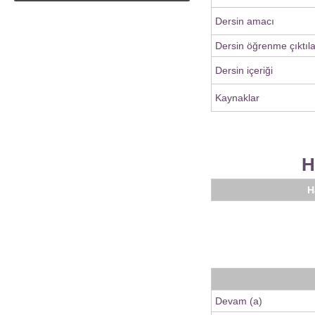
Dersin amacı
Dersin öğrenme çıktıla
Dersin içeriği
Kaynaklar
H
H
Devam (a)