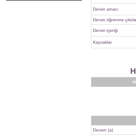
Dersin amacı
Dersin öğrenme çıktıla
Dersin içeriği
Kaynaklar
H
H
Devam (a)