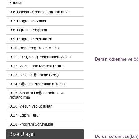
Kurallar
D.6. Önceki Öğrenmelerin Tanınması
D.7. Programın Amacı
D.8. Öğretim Programı
D.9. Program Yeterlilikleri
D.10. Ders Prog. Yeter. Matrisi
D.11. TYYÇ/Prog. Yeterlilikleri Matrisi
Dersin öğrenme ve öğr
D.12. Mezunların Mesleki Profili
D.13. Bir Üst Öğrenime Geçiş
D.14. Öğretim Programının Yapısı
D.15. Sınavlar Değerlendirme ve
Notlandırma
D.16. Mezuniyet Koşulları
D.17. Eğitim Türü
D.18. Program Sorumlusu
Bize Ulaşın
Dersin sorumlusu(ları)