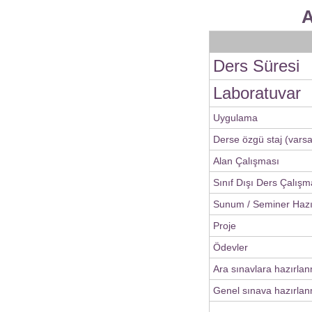
A
Ders Süresi
Laboratuvar
Uygulama
Derse özgü staj (varsa
Alan Çalışması
Sınıf Dışı Ders Çalışm
Sunum / Seminer Haz
Proje
Ödevler
Ara sınavlara hazırla
Genel sınava hazırlan