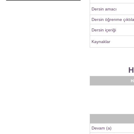
Dersin amacı
Dersin öğrenme çıktıla
Dersin içeriği
Kaynaklar
H
H
Devam (a)