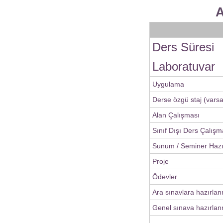
A
Ders Süresi
Laboratuvar
Uygulama
Derse özgü staj (varsa
Alan Çalışması
Sınıf Dışı Ders Çalışm
Sunum / Seminer Haz
Proje
Ödevler
Ara sınavlara hazırla
Genel sınava hazırlan