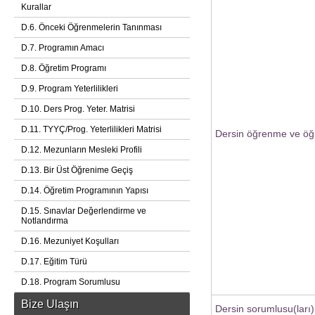
Kurallar
D.6. Önceki Öğrenmelerin Tanınması
D.7. Programın Amacı
D.8. Öğretim Programı
D.9. Program Yeterlilikleri
D.10. Ders Prog. Yeter. Matrisi
D.11. TYYÇ/Prog. Yeterlilikleri Matrisi
Dersin öğrenme ve öğr
D.12. Mezunların Mesleki Profili
D.13. Bir Üst Öğrenime Geçiş
D.14. Öğretim Programının Yapısı
D.15. Sınavlar Değerlendirme ve
Notlandırma
D.16. Mezuniyet Koşulları
D.17. Eğitim Türü
D.18. Program Sorumlusu
Bize Ulaşın
Dersin sorumlusu(ları)