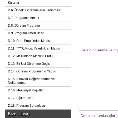
Kurallar
D.6. Önceki Öğrenmelerin Tanınması
D.7. Programın Amacı
D.8. Öğretim Programı
D.9. Program Yeterlilikleri
D.10. Ders Prog. Yeter. Matrisi
D.11. TYYÇ/Prog. Yeterlilikleri Matrisi
Dersin öğrenme ve öğr
D.12. Mezunların Mesleki Profili
D.13. Bir Üst Öğrenime Geçiş
D.14. Öğretim Programının Yapısı
D.15. Sınavlar Değerlendirme ve
Notlandırma
D.16. Mezuniyet Koşulları
D.17. Eğitim Türü
D.18. Program Sorumlusu
Bize Ulaşın
Dersin sorumlusu(ları)