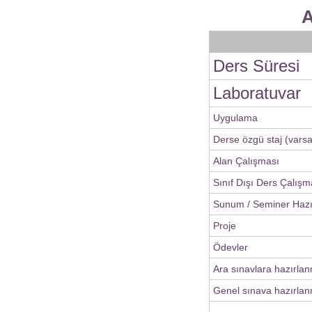
A
Ders Süresi
Laboratuvar
Uygulama
Derse özgü staj (varsa
Alan Çalışması
Sınıf Dışı Ders Çalışm
Sunum / Seminer Haz
Proje
Ödevler
Ara sınavlara hazırla
Genel sınava hazırlan