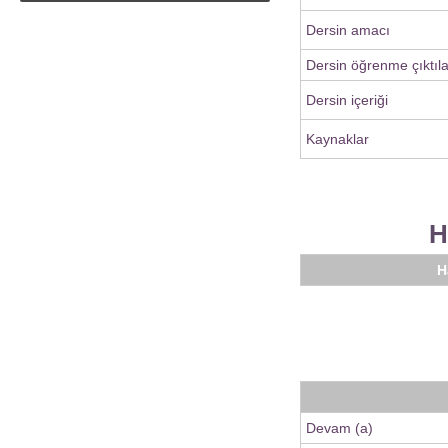
Dersin amacı
Dersin öğrenme çıktıla
Dersin içeriği
Kaynaklar
H
H
Devam (a)