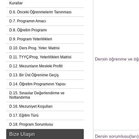
Kurallar
D.6. Önceki Öğrenmelerin Tanınması
D.7. Programın Amacı
D.8. Öğretim Programı
D.9. Program Yeterlilikleri
D.10. Ders Prog. Yeter. Matrisi
D.11. TYYÇ/Prog. Yeterlilikleri Matrisi
Dersin öğrenme ve öğr
D.12. Mezunların Mesleki Profili
D.13. Bir Üst Öğrenime Geçiş
D.14. Öğretim Programının Yapısı
D.15. Sınavlar Değerlendirme ve
Notlandırma
D.16. Mezuniyet Koşulları
D.17. Eğitim Türü
D.18. Program Sorumlusu
Bize Ulaşın
Dersin sorumlusu(ları)