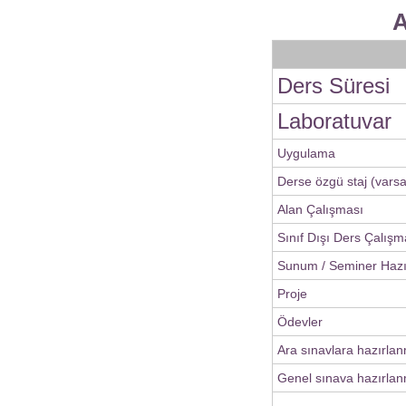
A
Ders Süresi
Laboratuvar
Uygulama
Derse özgü staj (varsa
Alan Çalışması
Sınıf Dışı Ders Çalışm
Sunum / Seminer Haz
Proje
Ödevler
Ara sınavlara hazırla
Genel sınava hazırlan