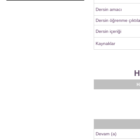
Dersin amacı
Dersin öğrenme çıktıla
Dersin içeriği
Kaynaklar
H
H
Devam (a)