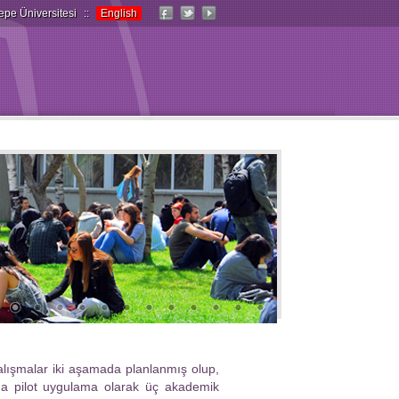
epe Üniversitesi
::
English
alışmalar iki aşamada planlanmış olup,
nda pilot uygulama olarak üç akademik