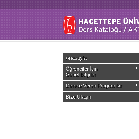
Anasayfa
Öğrenciler İçin
Genel Bilgiler
Derece Veren Programlar
Bize Ulaşın