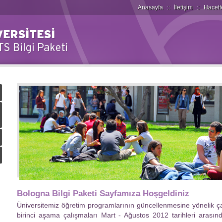
Anasayfa
::
İletişim
::
Hacett
Bologna Bilgi Paketi Sayfamıza Hoşgeldiniz
Üniversitemiz öğretim programlarının güncellenmesine yönelik ç
birinci aşama çalışmaları Mart - Ağustos 2012 tarihleri arası