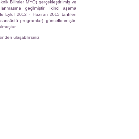
Teknik Bilimler MYO) gerçekleştirilmiş ve
anmasına geçilmiştir. İkinci aşama
de Eylül 2012 - Haziran 2013 tarihleri
sansüstü programlar) güncellenmiştir.
ulmuştur.
inden ulaşabilirsiniz.